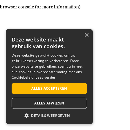
browser console for more information)
.
×
Deze website maakt
gebruik van cookies.
Deze website gebruikt cookies om uw
gebruikerservaring te verbeteren. Door
onze website te gebruiken, stemt u in met
alle cookies in overeenstemming met ons
Cookiebeleid.
Lees verder
ALLES ACCEPTEREN
ALLES AFWIJZEN
DETAILS WEERGEVEN
STRIKT NOODZAKELIJK